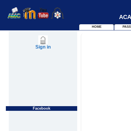
ACA
HOME
PAS
Sign in
Facebook